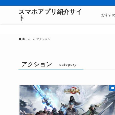
スマホアプリ紹介サイ
おすす
ト
ホーム
アクション
アクション
– category –