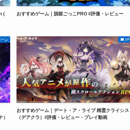
 (
おすすめゲーム｜脱獄ごっこPRO #評価・レビュー
ゲーム
RP
おすすめゲーム｜デート・ア・ライブ 精霊クライシス
ナ）
（デアクラ）#評価・レビュー・プレイ動画