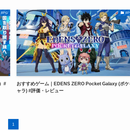
RPG
RP
）#
おすすめゲーム｜EDENS ZERO Pocket Galaxy (ポ
ャラ) #評価・レビュー
1