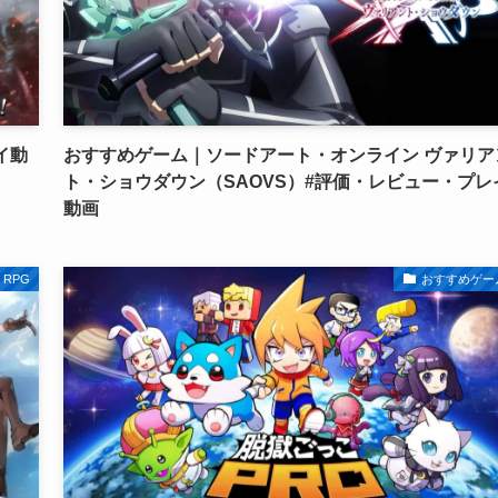
イ動
おすすめゲーム｜ソードアート・オンライン ヴァリア
ト・ショウダウン（SAOVS）#評価・レビュー・プレ
動画
RPG
おすすめゲー