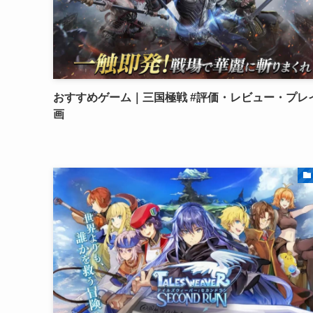
おすすめゲーム｜三国極戦 #評価・レビュー・プレ
画