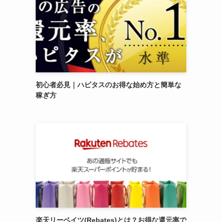
初心者必見｜ハピタスのお得な始め方と簡単な
稼ぎ方
楽天リーベイツ(Rebates)とは？お得な還元率で