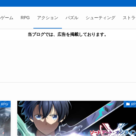
めゲーム
RPG
アクション
パズル
シューティング
ストラ
当ブログでは、広告を掲載しております。
RPG
RP