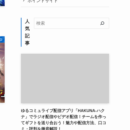
ポイントサイト
検
人
索
気
記
G
事
ゆるコミュライブ配信アプリ「HAKUNA-ハク
ナ」でラジオ配信やビデオ配信！チームを作っ
てギフトを送り合おう！魅力や配信方法、口コ
ミ・評判を徹底解説！