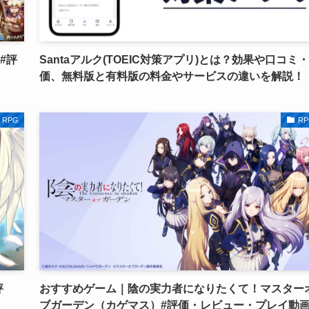
#評
Santaアルク(TOEIC対策アプリ)とは？効果や口コミ
価、無料版と有料版の料金やサービスの違いを解説！
RPG
RP
評
おすすめゲーム｜陰の実力者になりたくて！マスター
ブガーデン（カゲマス）#評価・レビュー・プレイ動