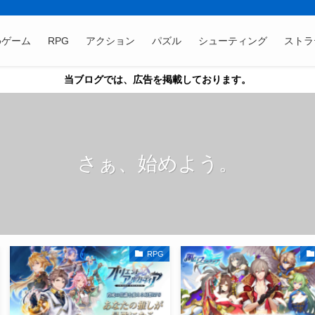
めゲーム
RPG
アクション
パズル
シューティング
ストラ
当ブログでは、広告を掲載しております。
さぁ、始めよう。
RPG
RPG