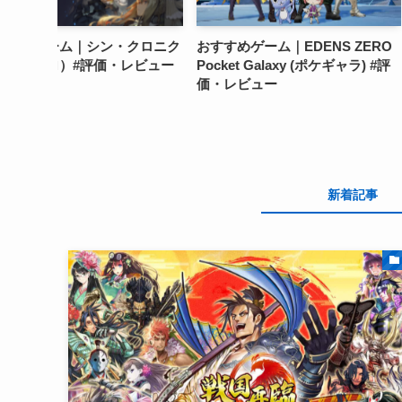
クロニク
おすすめゲーム｜EDENS ZERO
おすすめゲーム｜
レビュー
Pocket Galaxy (ポケギャラ) #評
ルカディア（オリア
価・レビュー
レビュー
新着記事