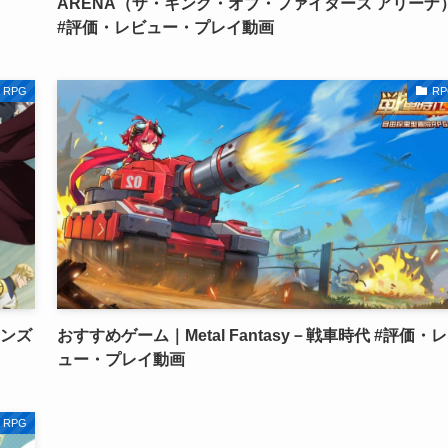
ARENA（ザ・キング・オブ・ファイターズ アリーナ
#評価・レビュー・プレイ動画
RPG
RP
ェンズ
おすすめゲーム｜Metal Fantasy－戦車時代 #評価・
ュー・プレイ動画
RPG