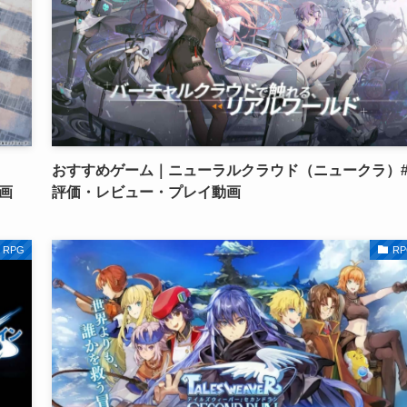
おすすめゲーム｜ニューラルクラウド（ニュークラ）
画
評価・レビュー・プレイ動画
RPG
RP