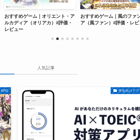
オリエント・ア
おすすめゲーム｜風のファンタジ
おすすめゲー
カ）#評価・
ア（風ファン）#評価・レビュー
価・レビュー
人気記事
RPG
学生向けアプ