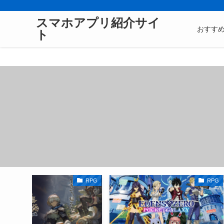
スマホアプリ紹介サイ
おすす
ト
RPG
RPG