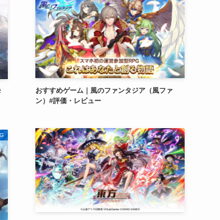
おすすめゲーム｜風のファンタジア（風ファ
#
ン）#評価・レビュー
G