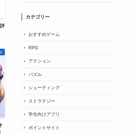
カテゴリー
・評
おすすめゲーム
RPG
G
アクション
パズル
シューティング
ストラテジー
学生向けアプリ
オ
ポイントサイト
画