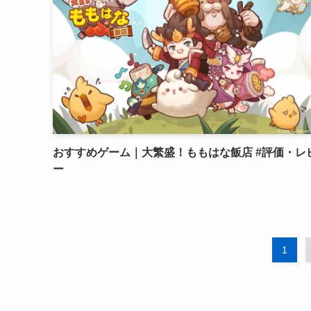
おすすめゲーム｜大繁盛！ももはな飯店 #評価・レ
ー
1