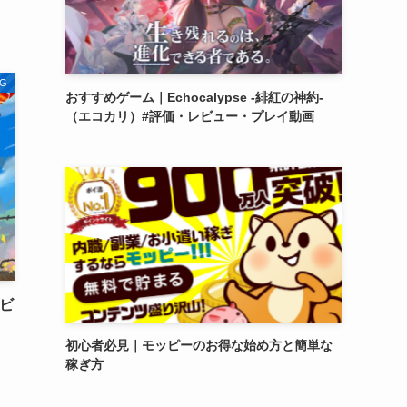
）
G
おすすめゲーム｜Echocalypse -緋紅の神約-
（エコカリ）#評価・レビュー・プレイ動画
レビ
初心者必見｜モッピーのお得な始め方と簡単な
稼ぎ方