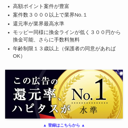
高額ポイント案件が豊富
案件数３０００以上で業界No.１
還元率が業界最高水準
モッピー同様に換金ラインが低く３００円から
換金可能、さらに手数料無料
年齢制限１３歳以上（保護者の同意があれば
OK）
▲ 登録はこちらから ▲