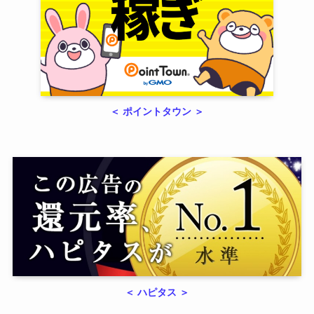
＜ ポイントタウン ＞
＜ ハピタス ＞