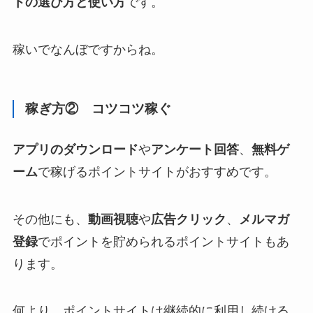
トの選び方と使い方
です。
稼いでなんぼですからね。
稼ぎ方② コツコツ稼ぐ
アプリのダウンロード
や
アンケート回答
、
無料ゲ
ーム
で稼げるポイントサイトがおすすめです。
その他にも、
動画視聴
や
広告クリック
、
メルマガ
登録
でポイントを貯められるポイントサイトもあ
ります。
何より、ポイントサイトは継続的に利用し続ける