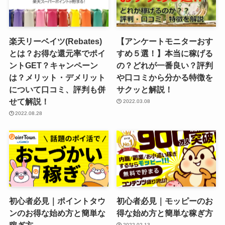
楽天リーベイツ(Rebates)
【アンケートモニターおす
とは？お得な還元率でポイ
すめ５選！】本当に稼げる
ントGET？キャンペーン
の？どれが一番良い？評判
は？メリット・デメリット
や口コミから分かる特徴を
について口コミ、評判も併
サクッと解説！
せて解説！
2022.03.08
2022.08.28
初心者必見｜ポイントタウ
初心者必見｜モッピーのお
ンのお得な始め方と簡単な
得な始め方と簡単な稼ぎ方
稼ぎ方
2022.02.13