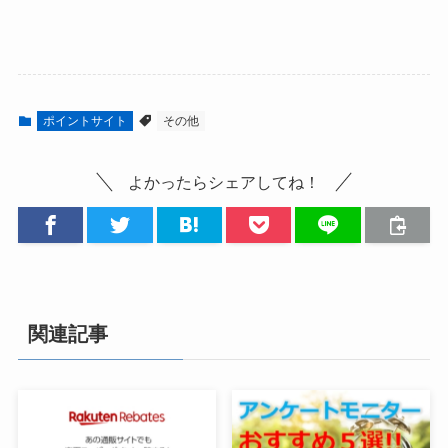
ポイントサイト
その他
よかったらシェアしてね！
関連記事