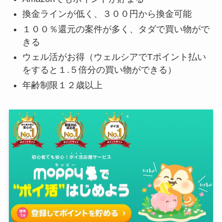
換金ラインが低く、３００円から換金可能
１００％還元の案件が多く、タダで買い物がで
きる
ウェル活がお得（ウェルシアでTポイント払い
をすると１.５倍分の買い物ができる）
年齢制限１２歳以上