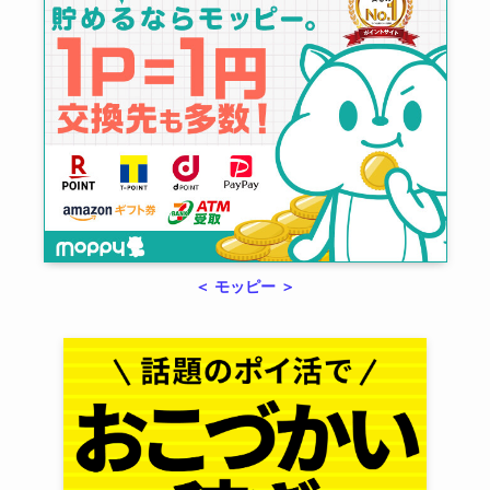
＜ モッピー ＞