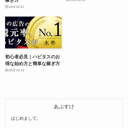
2022.02.21
初心者必見｜ハピタスのお
得な始め方と簡単な稼ぎ方
2022.02.13
あぷすけ
はじめまして。