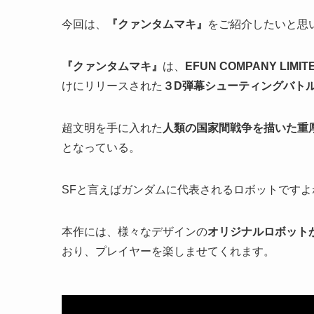
今回は、
『クァンタムマキ』
をご紹介したいと思
『クァンタムマキ』
は、
EFUN COMPANY LIMIT
けにリリースされた
３D弾幕シューティングバトル
超文明を手に入れた
人類の国家間戦争を描いた重
となっている。
SFと言えばガンダムに代表されるロボットですよ
本作には、様々なデザインの
オリジナルロボット
おり、プレイヤーを楽しませてくれます。