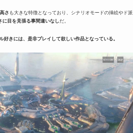
高さ
も大きな特徴となっており、シナリオモードの挿絵やド派
さに目を見張る事間違いなし
だ。
トル好きには、是非プレイして欲しい作品となっている。