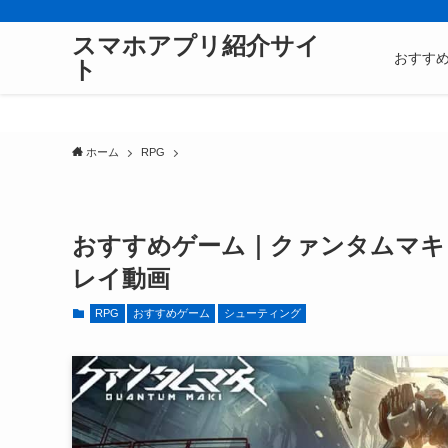
スマホアプリ紹介サイ
おすす
ト
ホーム
RPG
おすすめゲーム｜クァンタムマキ＜Q
レイ動画
RPG
おすすめゲーム
シューティング