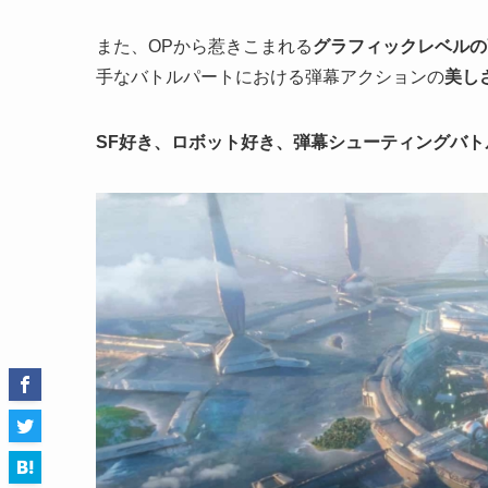
また、OPから惹きこまれる
グラフィックレベルの
手なバトルパートにおける弾幕アクションの
美し
SF好き、ロボット好き、弾幕シューティングバ