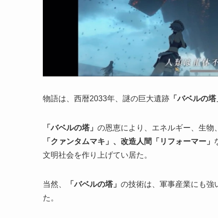
物語は、西暦2033年、謎の巨大遺跡
「バベルの塔
「バベルの塔」
の恩恵により、エネルギー、生物
「クァンタムマキ」、改造人間「リフォーマー」
文明社会を作り上げてい居た。
当然、
「バベルの塔」
の技術は、軍事産業にも強
た。