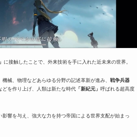
」
に接触したことで、外来技術を手に入れた近未来の世界。
、機械、物理などあらゆる分野の記述革新が進み、
戦争兵器
などを作り上げ、人類は新たな時代
「新紀元」
呼ばれる超高度
い影響を与え、強大な力を持つ帝国による世界支配が始まっ