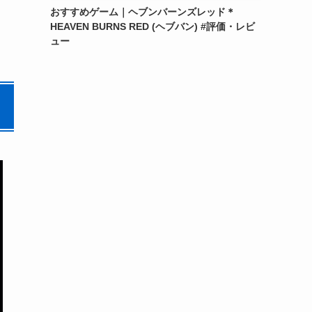
おすすめゲーム｜ヘブンバーンズレッド＊
HEAVEN BURNS RED (ヘブバン) #評価・レビ
ュー